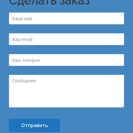
Сделать заказ