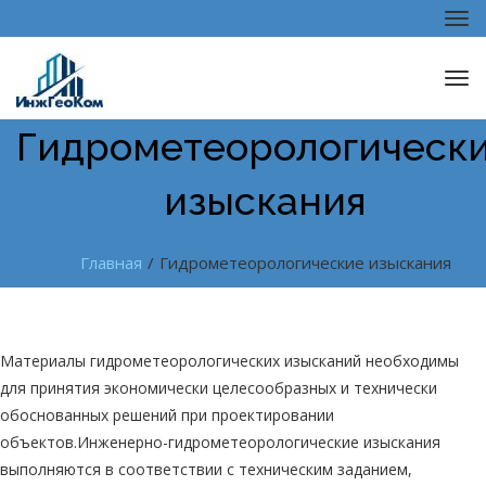
Tog
navi
Tog
navi
Гидрометеорологическ
изыскания
Главная
/
Гидрометеорологические изыскания
Материалы гидрометеорологических изысканий необходимы
для принятия экономически целесообразных и технически
обоснованных решений при проектировании
объектов.Инженерно-гидрометеорологические изыскания
выполняются в соответствии с техническим заданием,